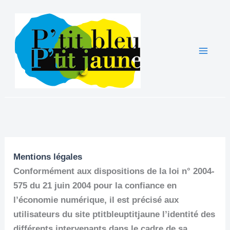
Aller
au
contenu
Main
Men
Mentions légales
Conformément aux dispositions de la loi n° 2004-
575 du 21 juin 2004 pour la confiance en
l’économie numérique, il est précisé aux
utilisateurs du site ptitbleuptitjaune l’identité des
différents intervenants dans le cadre de sa