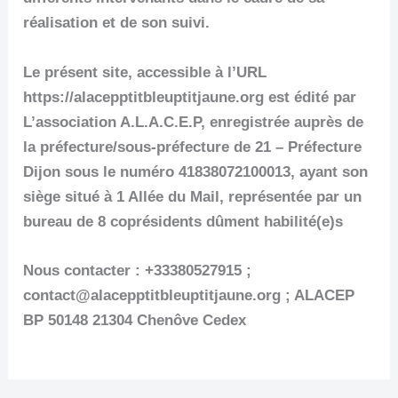
réalisation et de son suivi.
Le présent site, accessible à l’URL
https://alacepptitbleuptitjaune.org est édité par
L’association A.L.A.C.E.P, enregistrée auprès de
la préfecture/sous-préfecture de 21 – Préfecture
Dijon sous le numéro 41838072100013, ayant son
siège situé à 1 Allée du Mail, représentée par un
bureau de 8 coprésidents dûment habilité(e)s
Nous contacter : +33380527915 ;
contact@alacepptitbleuptitjaune.org ; ALACEP
BP 50148 21304 Chenôve Cedex