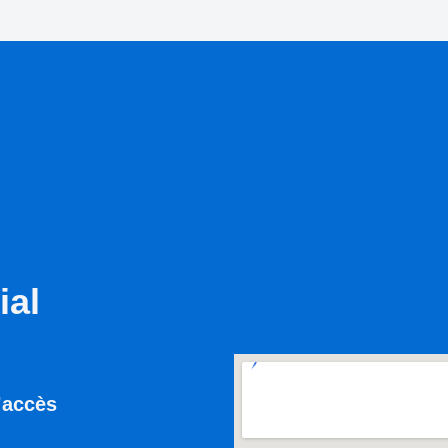
ial
d’accès