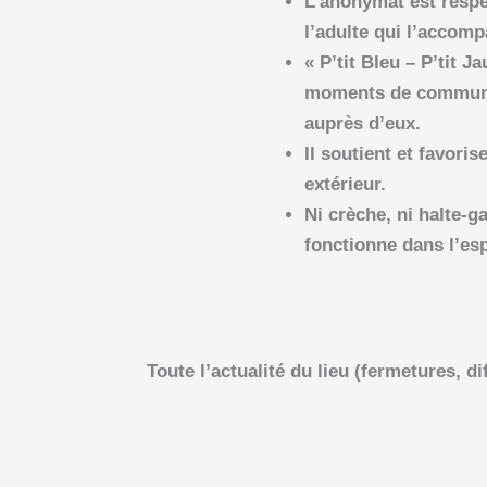
L’anonymat est respec
l’adulte qui l’accompa
« P’tit Bleu – P’tit 
moments de communica
auprès d’eux.
Il soutient et favori
extérieur.
Ni crèche, ni halte-ga
fonctionne dans l’esp
Toute l’actualité du lieu (fermetures, d