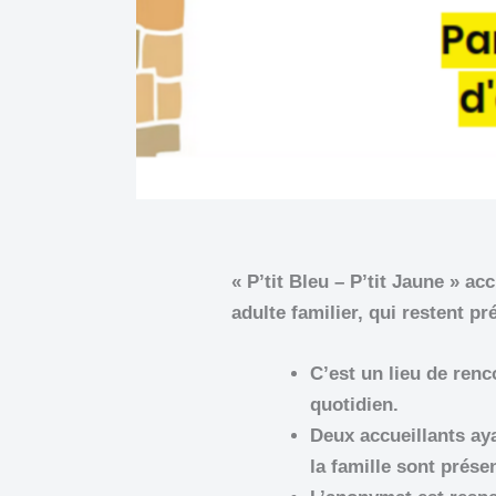
« P’tit Bleu – P’tit Jaune » a
adulte familier, qui restent pr
C’est un lieu de renc
quotidien.
Deux accueillants ay
la famille sont prése