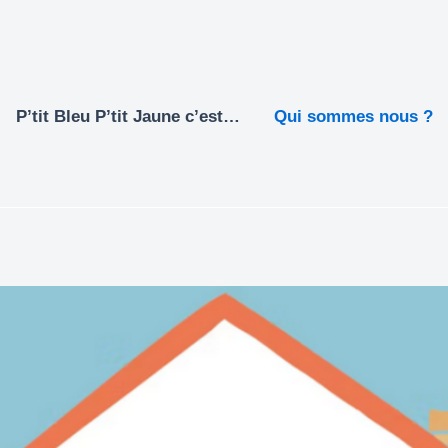
P’tit Bleu P’tit Jaune c’est…
Qui sommes nous ?